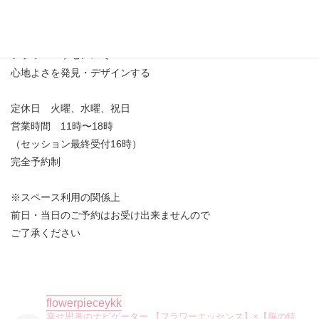
フラワーエッセンスで
心地よさを発見・デザインする
定休日 火曜、水曜、祝日
営業時間 11時〜18時
（セッション最終受付16時）
完全予約制
※スペース利用の関係上
前日・当日のご予約はお受け出来ませんので
ご了承ください
flowerpieceykk
幸せ思考のナビゲーター
【フラワーエッセンス】×【脳の特