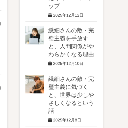
ップ
2025年12月12日
繊細さんの敵・完
璧主義を手放す
と、人間関係がや
わらかくなる理由
2025年12月10日
繊細さんの敵・完
璧主義に気づく
と、世界は少しや
さしくなるという
話
2025年12月8日