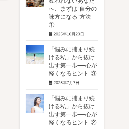
変われないあなた
へ、まずは”自分の
味方になる”方法
①
2025年10月20日
「悩みに捕まり続
ける私」から抜け
出す第一歩──心が
軽くなるヒント ③
2025年7月7日
「悩みに捕まり続
ける私」から抜け
出す第一歩──心が
軽くなるヒント ②