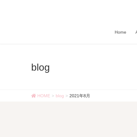
Home
blog
HOME
blog
2021年8月