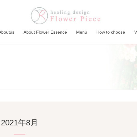
Aboutus
About Flower Essence
Menu
How to choose
V
2021年8月