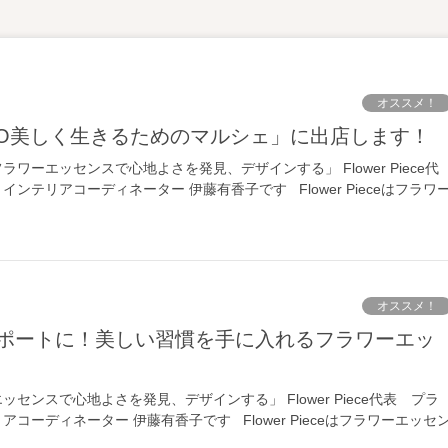
オススメ！
EXPO美しく生きるためのマルシェ」に出店します！
ワーエッセンスで心地よさを発見、デザインする」 Flower Piece代
ンテリアコーディネーター 伊藤有香子です Flower Pieceはフラワ
オススメ！
センスで心地よさを発見、デザインする」 Flower Piece代表 プラ
コーディネーター 伊藤有香子です Flower Pieceはフラワーエッセ