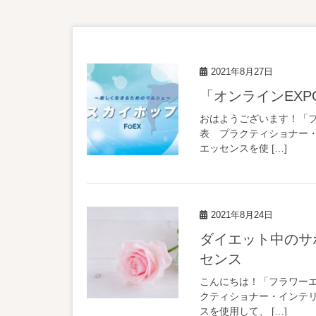
2021年8月27日
「オンライン
おはようございます！「フラ
表 プラクティショナー・イ
エッセンスを使 […]
2021年8月24日
ダイエット中のサポートに！美しい習慣を手に入れるフラワーエッ
センス
こんにちは！「フラワーエッ
クティショナー・インテリア
スを使用して、 […]