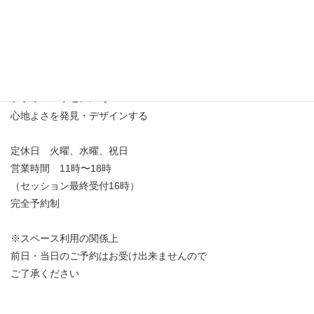
フラワーエッセンスで
心地よさを発見・デザインする
定休日 火曜、水曜、祝日
営業時間 11時〜18時
（セッション最終受付16時）
完全予約制
※スペース利用の関係上
前日・当日のご予約はお受け出来ませんので
ご了承ください