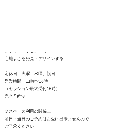
フラワーエッセンスで
心地よさを発見・デザインする
定休日 火曜、水曜、祝日
営業時間 11時〜18時
（セッション最終受付16時）
完全予約制
※スペース利用の関係上
前日・当日のご予約はお受け出来ませんので
ご了承ください