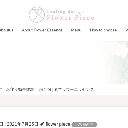
Aboutus
About Flower Essence
Menu
How to choose
V
す・お守り効果抜群！身につけるフラワーエッセンス
日 :
2021年7月25日
flower piece
お客様の声