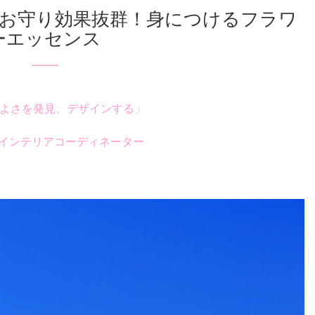
ーエッセンス
よさを発見、デザインする」
インテリアコーディネーター