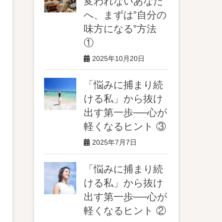
変われないあなた
へ、まずは”自分の
味方になる”方法
①
2025年10月20日
「悩みに捕まり続
ける私」から抜け
出す第一歩──心が
軽くなるヒント ③
2025年7月7日
「悩みに捕まり続
ける私」から抜け
出す第一歩──心が
軽くなるヒント ②