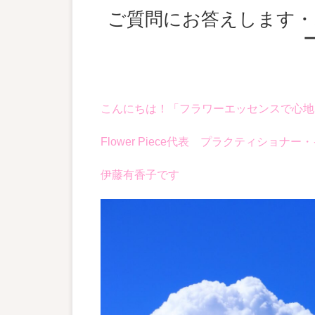
ご質問にお答えします・お守り効果抜群！身につけるフラワ
こんにちは！「フラワーエッセンスで
心地
Flower Piece代表
プラクティショナー・
伊藤有香子です