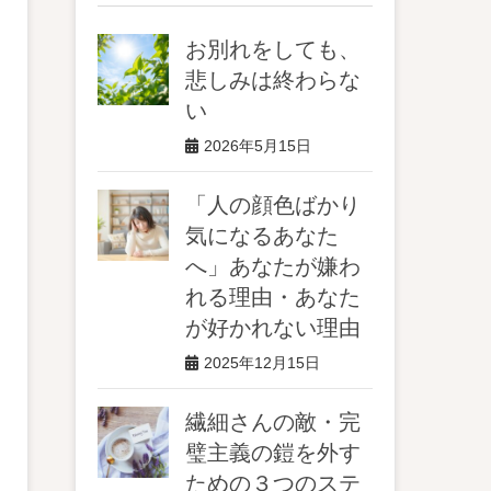
お別れをしても、
悲しみは終わらな
い
2026年5月15日
「人の顔色ばかり
気になるあなた
へ」あなたが嫌わ
れる理由・あなた
が好かれない理由
2025年12月15日
繊細さんの敵・完
璧主義の鎧を外す
ための３つのステ