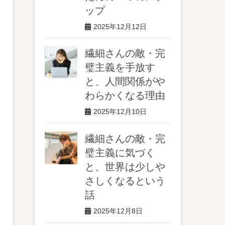
ップ
2025年12月12日
繊細さんの敵・完
璧主義を手放す
と、人間関係がや
わらかくなる理由
2025年12月10日
繊細さんの敵・完
璧主義に気づく
と、世界は少しや
さしくなるという
話
2025年12月8日