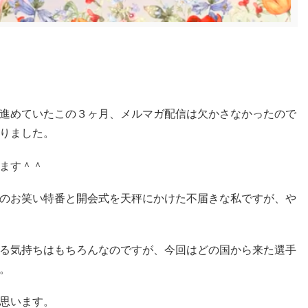
進めていたこの３ヶ月、メルマガ配信は欠かさなかったので
りました。
ます＾＾
のお笑い特番と開会式を天秤にかけた不届きな私ですが、や
る気持ちはもちろんなのですが、今回はどの国から来た選手
。
思います。