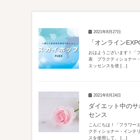
2021年8月27日
「オンライン
おはようございます！「フラ
表 プラクティショナー・イ
エッセンスを使 […]
2021年8月24日
ダイエット中のサポートに！美しい習慣を手に入れるフラワーエッ
センス
こんにちは！「フラワーエッ
クティショナー・インテリア
スを使用して、 […]