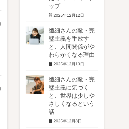
ップ
2025年12月12日
繊細さんの敵・完
璧主義を手放す
と、人間関係がや
わらかくなる理由
2025年12月10日
繊細さんの敵・完
璧主義に気づく
と、世界は少しや
さしくなるという
話
2025年12月8日