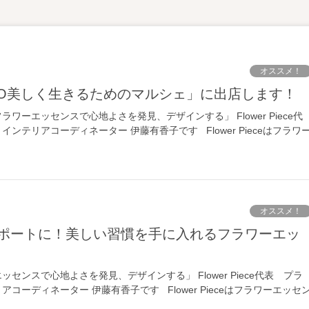
オススメ！
EXPO美しく生きるためのマルシェ」に出店します！
ワーエッセンスで心地よさを発見、デザインする」 Flower Piece代
ンテリアコーディネーター 伊藤有香子です Flower Pieceはフラワ
オススメ！
センスで心地よさを発見、デザインする」 Flower Piece代表 プラ
コーディネーター 伊藤有香子です Flower Pieceはフラワーエッセ