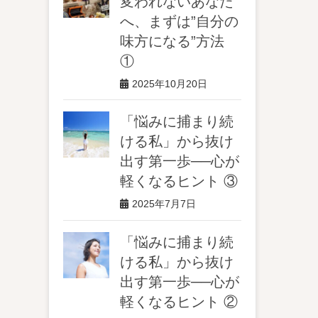
変われないあなた
へ、まずは”自分の
味方になる”方法
①
2025年10月20日
「悩みに捕まり続
ける私」から抜け
出す第一歩──心が
軽くなるヒント ③
2025年7月7日
「悩みに捕まり続
ける私」から抜け
出す第一歩──心が
軽くなるヒント ②